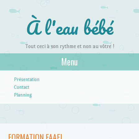
À l'eau bébé
Tout ceci à son rythme et non au vôtre !
Menu
Skip to content
Présentation
Contact
Planning
FORMATION FAAEL