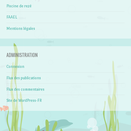
Piscine de rezé
FAAEL
Mentions légales
ADMINISTRATION
Connexion
Flux des publications
Flux des commentaires
Site de WordPress-FR