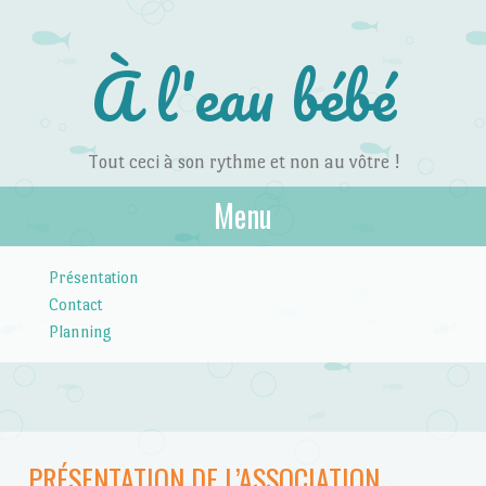
À l'eau bébé
Tout ceci à son rythme et non au vôtre !
Menu
Skip to content
Présentation
Contact
Planning
PRÉSENTATION DE L’ASSOCIATION